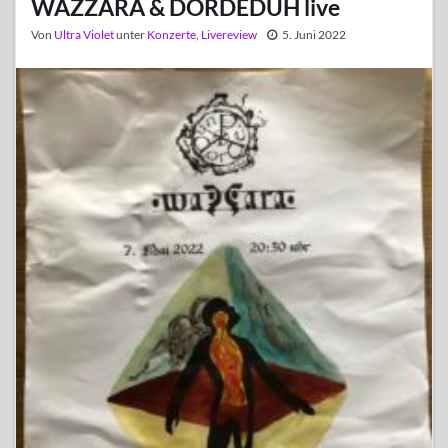
WAZZARA & DORDEDUH live
Von
Ultra Violet
unter
Konzerte
,
Livereview
5. Juni 2022