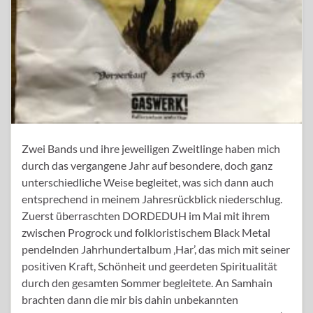
Zwei Bands und ihre jeweiligen Zweitlinge haben mich
durch das vergangene Jahr auf besondere, doch ganz
unterschiedliche Weise begleitet, was sich dann auch
entsprechend in meinem Jahresrückblick niederschlug.
Zuerst überraschten DORDEDUH im Mai mit ihrem
zwischen Progrock und folkloristischem Black Metal
pendelnden Jahrhundertalbum ‚Har’, das mich mit seiner
positiven Kraft, Schönheit und geerdeten Spiritualität
durch den gesamten Sommer begleitete. An Samhain
brachten dann die mir bis dahin unbekannten