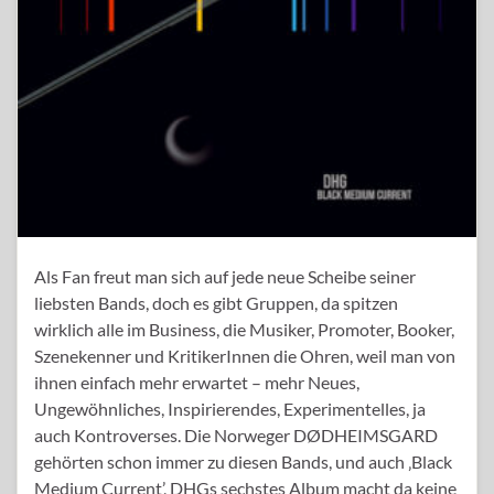
Als Fan freut man sich auf jede neue Scheibe seiner
liebsten Bands, doch es gibt Gruppen, da spitzen
wirklich alle im Business, die Musiker, Promoter, Booker,
Szenekenner und KritikerInnen die Ohren, weil man von
ihnen einfach mehr erwartet – mehr Neues,
Ungewöhnliches, Inspirierendes, Experimentelles, ja
auch Kontroverses. Die Norweger DØDHEIMSGARD
gehörten schon immer zu diesen Bands, und auch ‚Black
Medium Current’, DHGs sechstes Album macht da keine