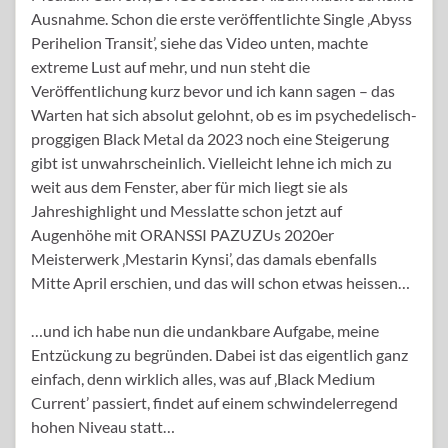
Ausnahme. Schon die erste veröffentlichte Single ‚Abyss
Perihelion Transit’, siehe das Video unten, machte
extreme Lust auf mehr, und nun steht die
Veröffentlichung kurz bevor und ich kann sagen – das
Warten hat sich absolut gelohnt, ob es im psychedelisch-
proggigen Black Metal da 2023 noch eine Steigerung
gibt ist unwahrscheinlich. Vielleicht lehne ich mich zu
weit aus dem Fenster, aber für mich liegt sie als
Jahreshighlight und Messlatte schon jetzt auf
Augenhöhe mit ORANSSI PAZUZUs 2020er
Meisterwerk ‚Mestarin Kynsi’, das damals ebenfalls
Mitte April erschien, und das will schon etwas heissen…
…und ich habe nun die undankbare Aufgabe, meine
Entzückung zu begründen. Dabei ist das eigentlich ganz
einfach, denn wirklich alles, was auf ‚Black Medium
Current’ passiert, findet auf einem schwindelerregend
hohen Niveau statt…