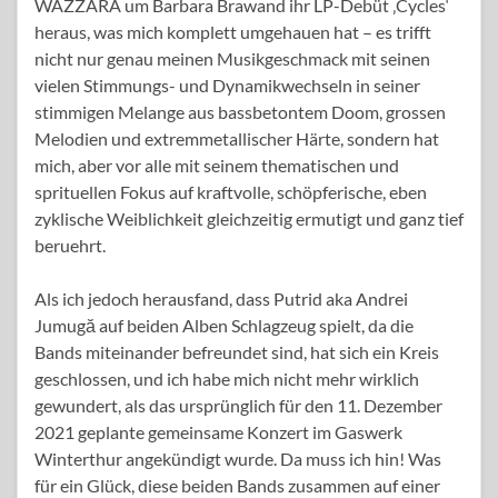
WAZZARA um Barbara Brawand ihr LP-Debüt ‚Cycles‘
heraus, was mich komplett umgehauen hat – es trifft
nicht nur genau meinen Musikgeschmack mit seinen
vielen Stimmungs- und Dynamikwechseln in seiner
stimmigen Melange aus bassbetontem Doom, grossen
Melodien und extremmetallischer Härte, sondern hat
mich, aber vor alle mit seinem thematischen und
sprituellen Fokus auf kraftvolle, schöpferische, eben
zyklische Weiblichkeit gleichzeitig ermutigt und ganz tief
beruehrt.
Als ich jedoch herausfand, dass Putrid aka Andrei
Jumugă auf beiden Alben Schlagzeug spielt, da die
Bands miteinander befreundet sind, hat sich ein Kreis
geschlossen, und ich habe mich nicht mehr wirklich
gewundert, als das ursprünglich für den 11. Dezember
2021 geplante gemeinsame Konzert im Gaswerk
Winterthur angekündigt wurde. Da muss ich hin! Was
für ein Glück, diese beiden Bands zusammen auf einer