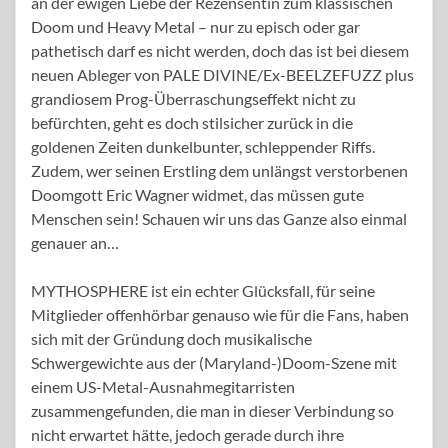
an der ewigen Liebe der Rezensentin zum klassischen
Doom und Heavy Metal – nur zu episch oder gar
pathetisch darf es nicht werden, doch das ist bei diesem
neuen Ableger von PALE DIVINE/Ex-BEELZEFUZZ plus
grandiosem Prog-Überraschungseffekt nicht zu
befürchten, geht es doch stilsicher zurück in die
goldenen Zeiten dunkelbunter, schleppender Riffs.
Zudem, wer seinen Erstling dem unlängst verstorbenen
Doomgott Eric Wagner widmet, das müssen gute
Menschen sein! Schauen wir uns das Ganze also einmal
genauer an…
MYTHOSPHERE ist ein echter Glücksfall, für seine
Mitglieder offenhörbar genauso wie für die Fans, haben
sich mit der Gründung doch musikalische
Schwergewichte aus der (Maryland-)Doom-Szene mit
einem US-Metal-Ausnahmegitarristen
zusammengefunden, die man in dieser Verbindung so
nicht erwartet hätte, jedoch gerade durch ihre