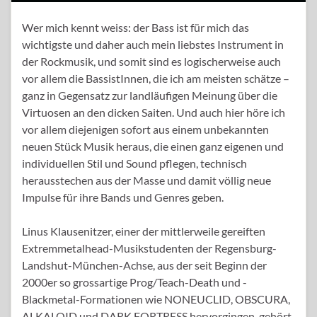
Wer mich kennt weiss: der Bass ist für mich das
wichtigste und daher auch mein liebstes Instrument in
der Rockmusik, und somit sind es logischerweise auch
vor allem die BassistInnen, die ich am meisten schätze –
ganz in Gegensatz zur landläufigen Meinung über die
Virtuosen an den dicken Saiten. Und auch hier höre ich
vor allem diejenigen sofort aus einem unbekannten
neuen Stück Musik heraus, die einen ganz eigenen und
individuellen Stil und Sound pflegen, technisch
herausstechen aus der Masse und damit völlig neue
Impulse für ihre Bands und Genres geben.
Linus Klausenitzer, einer der mittlerweile gereiften
Extremmetalhead-Musikstudenten der Regensburg-
Landshut-München-Achse, aus der seit Beginn der
2000er so grossartige Prog/Teach-Death und -
Blackmetal-Formationen wie NONEUCLID, OBSCURA,
ALKALOID und DARK FORTRESS hervorgingen, gehört