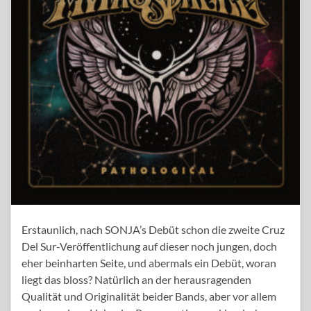
Erstaunlich, nach SONJA’s Debüt schon die zweite Cruz
Del Sur-Veröffentlichung auf dieser noch jungen, doch
eher beinharten Seite, und abermals ein Debüt, woran
liegt das bloss? Natürlich an der herausragenden
Qualität und Originalität beider Bands, aber vor allem