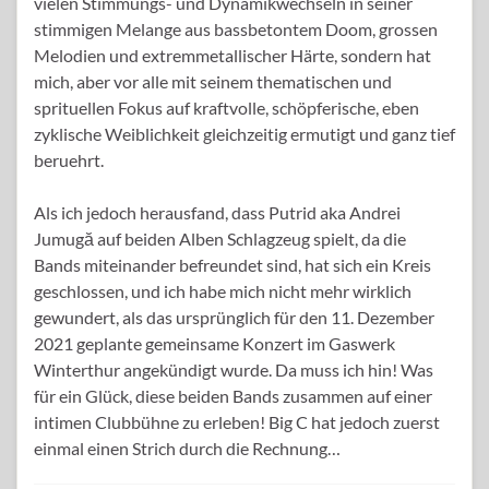
vielen Stimmungs- und Dynamikwechseln in seiner
stimmigen Melange aus bassbetontem Doom, grossen
Melodien und extremmetallischer Härte, sondern hat
mich, aber vor alle mit seinem thematischen und
sprituellen Fokus auf kraftvolle, schöpferische, eben
zyklische Weiblichkeit gleichzeitig ermutigt und ganz tief
beruehrt.
Als ich jedoch herausfand, dass Putrid aka Andrei
Jumugă auf beiden Alben Schlagzeug spielt, da die
Bands miteinander befreundet sind, hat sich ein Kreis
geschlossen, und ich habe mich nicht mehr wirklich
gewundert, als das ursprünglich für den 11. Dezember
2021 geplante gemeinsame Konzert im Gaswerk
Winterthur angekündigt wurde. Da muss ich hin! Was
für ein Glück, diese beiden Bands zusammen auf einer
intimen Clubbühne zu erleben! Big C hat jedoch zuerst
einmal einen Strich durch die Rechnung…