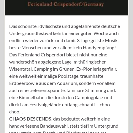
Das schönste, idyllischste und abgefahrenste deutsche
Undergroundfestival kehrt in einer guten Woche auch
endlich wieder zurück, und damit 3 Tage geilste Musik,
beste Menschen und vor allem: kein Handyempfang!
Das Ferienland Crispendorf bietet nicht nur eine
wunderschön abgelegene Lage im thüringischen
Wisentatal, Camping im Grünen, Ex-Pionierlagerflair,
eine weltweit einmalige Poolstage, traumhafte
Erdbeerbowle aus dem Aquarium, sondern vor allem
auch eine tiefenentspannte, familiäre Stimmung und:
eine Bimmelbahn, die durch den Campingplatz und
direkt am Festivalgelände entlangschnauft… choo
choo…
CHAOS DESCENDS
, das bedeutet weiterhin eine
handverlesene Bandauswahl, stets tief im Untergrund
verwurzelt, dem Death-und Blackmetal genauso