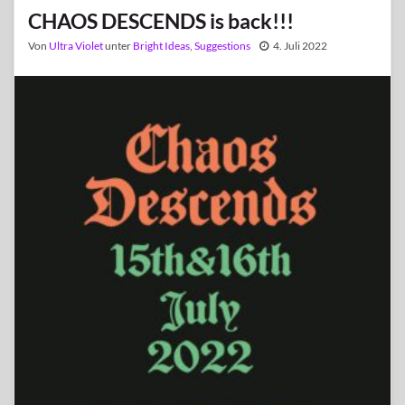
CHAOS DESCENDS is back!!!
Von
Ultra Violet
unter
Bright Ideas
,
Suggestions
4. Juli 2022