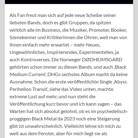
Als Fan freut man sich auf jede neue Scheibe seiner
liebsten Bands, doch es gibt Gruppen, da spitzen
wirklich alle im Business, die Musiker, Promoter, Booker,
Szenekenner und KritikerInnen die Ohren, weil man von
ihnen einfach mehr erwartet – mehr Neues,
Ungewöhnliches, Inspirierendes, Experimentelles, ja
auch Kontroverses. Die Norweger DØDHEIMSGARD
gehörten schon immer zu diesen Bands, und auch ‚Black
Medium Current’, DHGs sechstes Album macht da keine
Ausnahme. Schon die erste veröffentlichte Single ‚Abyss
Perihelion Transit’, siehe das Video unten, machte
extreme Lust auf mehr, und nun steht die
Veröffentlichung kurz bevor und ich kann sagen – das
Warten hat sich absolut gelohnt, ob es im psychedelisch-
proggigen Black Metal da 2023 noch eine Steigerung
gibt ist unwahrscheinlich. Vielleicht lehne ich mich zu
weit aus dem Fenster, aber für mich liegt sie als