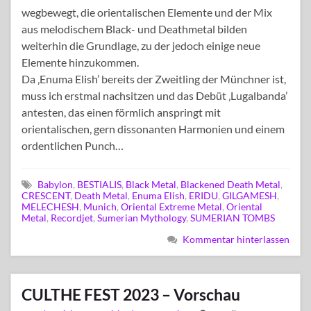
wegbewegt, die orientalischen Elemente und der Mix
aus melodischem Black- und Deathmetal bilden
weiterhin die Grundlage, zu der jedoch einige neue
Elemente hinzukommen.
Da ‚Enuma Elish’ bereits der Zweitling der Münchner ist,
muss ich erstmal nachsitzen und das Debüt ‚Lugalbanda’
antesten, das einen förmlich anspringt mit
orientalischen, gern dissonanten Harmonien und einem
ordentlichen Punch…
Babylon
,
BESTIALIS
,
Black Metal
,
Blackened Death Metal
,
CRESCENT
,
Death Metal
,
Enuma Elish
,
ERIDU
,
GILGAMESH
,
MELECHESH
,
Munich
,
Oriental Extreme Metal
,
Oriental
Metal
,
Recordjet
,
Sumerian Mythology
,
SUMERIAN TOMBS
Kommentar hinterlassen
CULTHE FEST 2023 – Vorschau