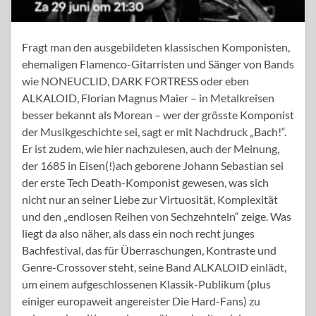
Fragt man den ausgebildeten klassischen Komponisten,
ehemaligen Flamenco-Gitarristen und Sänger von Bands
wie NONEUCLID, DARK FORTRESS oder eben
ALKALOID, Florian Magnus Maier – in Metalkreisen
besser bekannt als Morean – wer der grösste Komponist
der Musikgeschichte sei, sagt er mit Nachdruck „Bach!“.
Er ist zudem, wie hier nachzulesen, auch der Meinung,
der 1685 in Eisen(!)ach geborene Johann Sebastian sei
der erste Tech Death-Komponist gewesen, was sich
nicht nur an seiner Liebe zur Virtuosität, Komplexität
und den „endlosen Reihen von Sechzehnteln“ zeige. Was
liegt da also näher, als dass ein noch recht junges
Bachfestival, das für Überraschungen, Kontraste und
Genre-Crossover steht, seine Band ALKALOID einlädt,
um einem aufgeschlossenen Klassik-Publikum (plus
einiger europaweit angereister Die Hard-Fans) zu