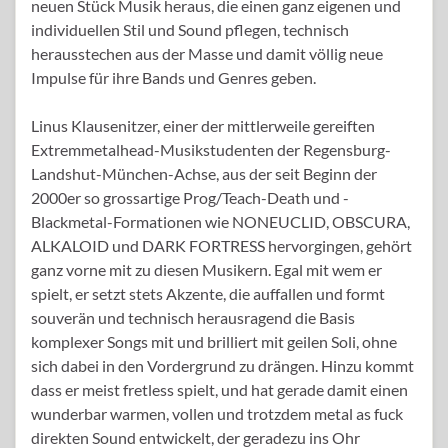
neuen Stück Musik heraus, die einen ganz eigenen und
individuellen Stil und Sound pflegen, technisch
herausstechen aus der Masse und damit völlig neue
Impulse für ihre Bands und Genres geben.
Linus Klausenitzer, einer der mittlerweile gereiften
Extremmetalhead-Musikstudenten der Regensburg-
Landshut-München-Achse, aus der seit Beginn der
2000er so grossartige Prog/Teach-Death und -
Blackmetal-Formationen wie NONEUCLID, OBSCURA,
ALKALOID und DARK FORTRESS hervorgingen, gehört
ganz vorne mit zu diesen Musikern. Egal mit wem er
spielt, er setzt stets Akzente, die auffallen und formt
souverän und technisch herausragend die Basis
komplexer Songs mit und brilliert mit geilen Soli, ohne
sich dabei in den Vordergrund zu drängen. Hinzu kommt
dass er meist fretless spielt, und hat gerade damit einen
wunderbar warmen, vollen und trotzdem metal as fuck
direkten Sound entwickelt, der geradezu ins Ohr