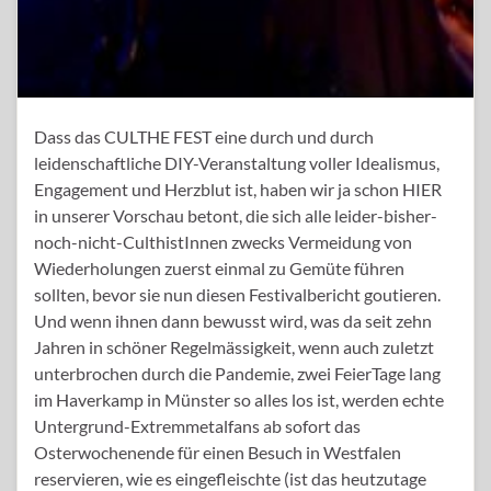
Dass das CULTHE FEST eine durch und durch
leidenschaftliche DIY-Veranstaltung voller Idealismus,
Engagement und Herzblut ist, haben wir ja schon HIER
in unserer Vorschau betont, die sich alle leider-bisher-
noch-nicht-CulthistInnen zwecks Vermeidung von
Wiederholungen zuerst einmal zu Gemüte führen
sollten, bevor sie nun diesen Festivalbericht goutieren.
Und wenn ihnen dann bewusst wird, was da seit zehn
Jahren in schöner Regelmässigkeit, wenn auch zuletzt
unterbrochen durch die Pandemie, zwei FeierTage lang
im Haverkamp in Münster so alles los ist, werden echte
Untergrund-Extremmetalfans ab sofort das
Osterwochenende für einen Besuch in Westfalen
reservieren, wie es eingefleischte (ist das heutzutage