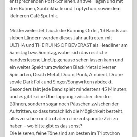
entsprechenden Post-Schienen, an zwei Tagen und mit
drei Bühnen, Sputnikhalle und Triptychon, sowie dem
kleineren Café Sputnik.
Mittlerweile steht auch die Running Order, 18 Bands aus
sieben Ländern werden dieses Jahr auftreten, mit
ULTHA und THE RUINS OF BEVERAST als Headliner am
Samstag bzw. Sonntag, wobei sich das restliche
handverlesene LineUp genauso sehen lassen kann und
ein weites Spektrum zwischen Black Metal diverser
Spielarten, Death Metal, Doom, Punk, Ambient, Drone
sowie Dark Folk und Singer/Songwritern abdeckt.
Besonders fair: jede Band spielt mindestens 45 Minuten,
und es gibt keine Überlappung zwischen den drei
Bühnen, sondern sogar noch Päuschen zwischen den
Auftritten, so dass tatsächlich die Möglichkeit besteht,
alles zu sehen und trotzdem eine entspannte Zeit zu
haben – wo bitte gibt es das sonst?
Die leiseren, feine Töne sind am besten im Triptychon