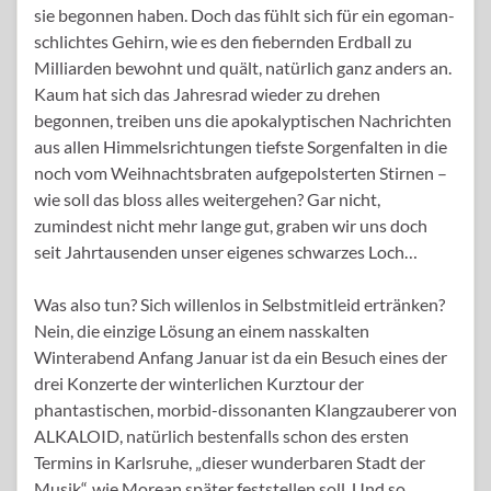
sie begonnen haben. Doch das fühlt sich für ein egoman-
schlichtes Gehirn, wie es den fiebernden Erdball zu
Milliarden bewohnt und quält, natürlich ganz anders an.
Kaum hat sich das Jahresrad wieder zu drehen
begonnen, treiben uns die apokalyptischen Nachrichten
aus allen Himmelsrichtungen tiefste Sorgenfalten in die
noch vom Weihnachtsbraten aufgepolsterten Stirnen –
wie soll das bloss alles weitergehen? Gar nicht,
zumindest nicht mehr lange gut, graben wir uns doch
seit Jahrtausenden unser eigenes schwarzes Loch…
Was also tun? Sich willenlos in Selbstmitleid ertränken?
Nein, die einzige Lösung an einem nasskalten
Winterabend Anfang Januar ist da ein Besuch eines der
drei Konzerte der winterlichen Kurztour der
phantastischen, morbid-dissonanten Klangzauberer von
ALKALOID, natürlich bestenfalls schon des ersten
Termins in Karlsruhe, „dieser wunderbaren Stadt der
Musik“, wie Morean später feststellen soll. Und so