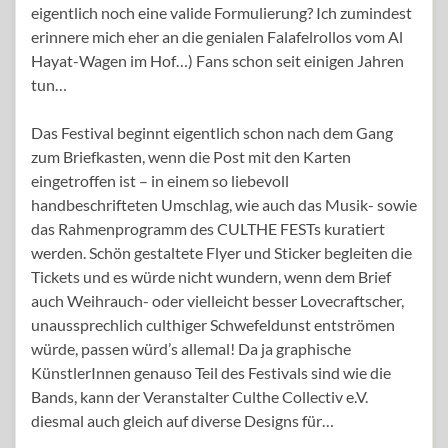
eigentlich noch eine valide Formulierung? Ich zumindest
erinnere mich eher an die genialen Falafelrollos vom Al
Hayat-Wagen im Hof…) Fans schon seit einigen Jahren
tun…
Das Festival beginnt eigentlich schon nach dem Gang
zum Briefkasten, wenn die Post mit den Karten
eingetroffen ist – in einem so liebevoll
handbeschrifteten Umschlag, wie auch das Musik- sowie
das Rahmenprogramm des CULTHE FESTs kuratiert
werden. Schön gestaltete Flyer und Sticker begleiten die
Tickets und es würde nicht wundern, wenn dem Brief
auch Weihrauch- oder vielleicht besser Lovecraftscher,
unaussprechlich culthiger Schwefeldunst entströmen
würde, passen würd’s allemal! Da ja graphische
KünstlerInnen genauso Teil des Festivals sind wie die
Bands, kann der Veranstalter Culthe Collectiv e.V.
diesmal auch gleich auf diverse Designs für…