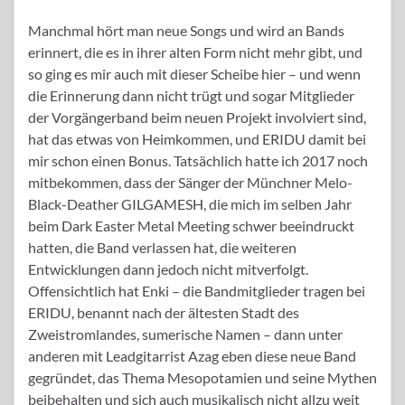
Manchmal hört man neue Songs und wird an Bands
erinnert, die es in ihrer alten Form nicht mehr gibt, und
so ging es mir auch mit dieser Scheibe hier – und wenn
die Erinnerung dann nicht trügt und sogar Mitglieder
der Vorgängerband beim neuen Projekt involviert sind,
hat das etwas von Heimkommen, und ERIDU damit bei
mir schon einen Bonus. Tatsächlich hatte ich 2017 noch
mitbekommen, dass der Sänger der Münchner Melo-
Black-Deather GILGAMESH, die mich im selben Jahr
beim Dark Easter Metal Meeting schwer beeindruckt
hatten, die Band verlassen hat, die weiteren
Entwicklungen dann jedoch nicht mitverfolgt.
Offensichtlich hat Enki – die Bandmitglieder tragen bei
ERIDU, benannt nach der ältesten Stadt des
Zweistromlandes, sumerische Namen – dann unter
anderen mit Leadgitarrist Azag eben diese neue Band
gegründet, das Thema Mesopotamien und seine Mythen
beibehalten und sich auch musikalisch nicht allzu weit