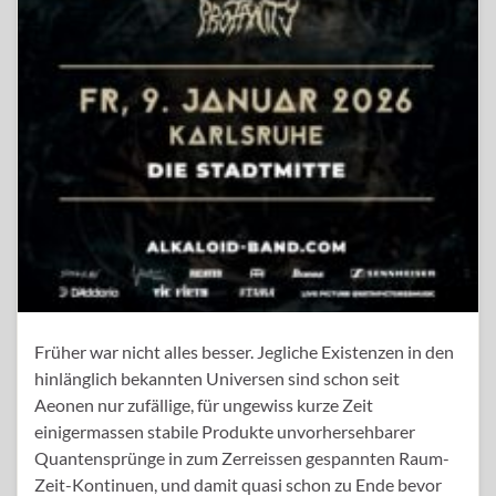
Früher war nicht alles besser. Jegliche Existenzen in den
hinlänglich bekannten Universen sind schon seit
Aeonen nur zufällige, für ungewiss kurze Zeit
einigermassen stabile Produkte unvorhersehbarer
Quantensprünge in zum Zerreissen gespannten Raum-
Zeit-Kontinuen, und damit quasi schon zu Ende bevor