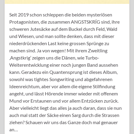
Seit 2019 schon schleppen die beiden mysteriösen
Protagonisten, die zusammen ANGSTSKRÍG sind, ihre
schweren Jutesäcke auf dem Buckel durch Feld, Wald
und Wiesen, und man sollte denken, dass mit dieser
niederdrückenden Last keine grossen Sprünge zu
machen sind. Ja von wegen! Mit ihrem Zweitling
‚Angstkrig’ zeigen uns die Dänen, wie Turbo-
Weiterentwicklung einer noch jungen Band aussehen
kann. Geradezu ein Quantensprung ist dieses Album,
sowohl was tightes Songwriting und abgefahrenen
Ideenreichtum, aber vor allem die eigene Stilfindung
angeht, und lässt Hörende immer wieder mit offenem
Mund vor Erstaunen und vor allem Entzücken zurück.
Aber vielleicht liegt das alles ja auch daran, dass sie nun
auch mal statt der Säcke einen Sarg durch die Strassen
ziehen? Schauen wir uns das Ganze doch mal genauer
an…