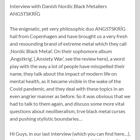
Interview with Danish Nordic Black Metallers
ANGSTSKRÍG
The enigmatic, yet very philosophic duo ANGSTSKRÍG
hail from Copenhagen and have brought us a very fresh
and resounding brand of extreme metal which they call
‚Nordic Black Metal‘. On their sophomore album
‚Angstkrig‘, (‚Anxiety War‘, see the review here), a word
play with the way a lot of people have misspelled their
name, they talk about the impact of modern life on
mental health, as it became visible in the wake of the
Covid pandemic, and they deal with these topics in an
even angrier manner as before. So it was obvious that we
had to talk to them again, and discuss some more vital
questions about neoliberalism, trve black metal curses
and pushing stylistic boundaries…
Hi Guys, in our last interview (which you can find here…),