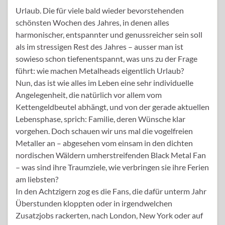
Urlaub. Die für viele bald wieder bevorstehenden
schönsten Wochen des Jahres, in denen alles
harmonischer, entspannter und genussreicher sein soll
als im stressigen Rest des Jahres – ausser man ist
sowieso schon tiefenentspannt, was uns zu der Frage
führt: wie machen Metalheads eigentlich Urlaub?
Nun, das ist wie alles im Leben eine sehr individuelle
Angelegenheit, die natürlich vor allem vom
Kettengeldbeutel abhängt, und von der gerade aktuellen
Lebensphase, sprich: Familie, deren Wünsche klar
vorgehen. Doch schauen wir uns mal die vogelfreien
Metaller an – abgesehen vom einsam in den dichten
nordischen Wäldern umherstreifenden Black Metal Fan
– was sind ihre Traumziele, wie verbringen sie ihre Ferien
am liebsten?
In den Achtzigern zog es die Fans, die dafür unterm Jahr
Überstunden kloppten oder in irgendwelchen
Zusatzjobs rackerten, nach London, New York oder auf