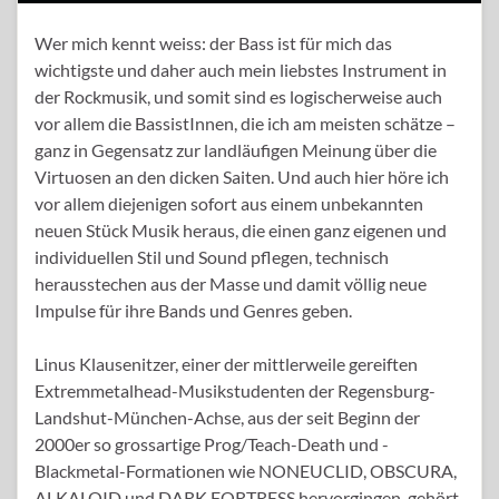
Wer mich kennt weiss: der Bass ist für mich das
wichtigste und daher auch mein liebstes Instrument in
der Rockmusik, und somit sind es logischerweise auch
vor allem die BassistInnen, die ich am meisten schätze –
ganz in Gegensatz zur landläufigen Meinung über die
Virtuosen an den dicken Saiten. Und auch hier höre ich
vor allem diejenigen sofort aus einem unbekannten
neuen Stück Musik heraus, die einen ganz eigenen und
individuellen Stil und Sound pflegen, technisch
herausstechen aus der Masse und damit völlig neue
Impulse für ihre Bands und Genres geben.
Linus Klausenitzer, einer der mittlerweile gereiften
Extremmetalhead-Musikstudenten der Regensburg-
Landshut-München-Achse, aus der seit Beginn der
2000er so grossartige Prog/Teach-Death und -
Blackmetal-Formationen wie NONEUCLID, OBSCURA,
ALKALOID und DARK FORTRESS hervorgingen, gehört