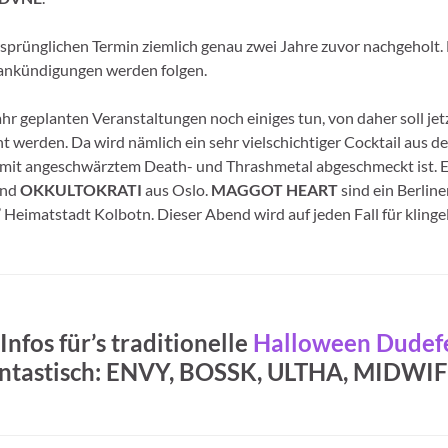
prünglichen Termin ziemlich genau zwei Jahre zuvor nachgeholt.
dankündigungen werden folgen.
ahr geplanten Veranstaltungen noch einiges tun, von daher soll je
 werden. Da wird nämlich ein sehr vielschichtiger Cocktail aus 
mal mit angeschwärztem Death- und Thrashmetal abgeschmeckt ist.
nd
OKKULTOKRATI
aus Oslo.
MAGGOT HEART
sind ein Berlin
 Heimatstadt Kolbotn. Dieser Abend wird auf jeden Fall für kli
 Infos für’s traditionelle
Halloween Dudef
antastisch:
ENVY, BOSSK, ULTHA, MIDWI