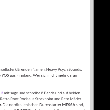
m selbsterklärenden Namen, Heavy Psych Sounds:
NYOS
aus Finnland. Wer sich nicht mehr daran
 2
mit sage und schreibe 8 Bands und auf beiden
 Retro Root Rock aus Stockholm und Reto Mäder
O
. Die norditalienischen Durchstarter
MESSA
sind,