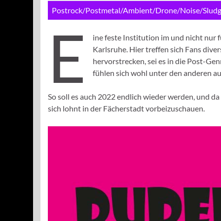
Postrock/Postmetal/Ambient/Drone/Noise/Slud
E
ine feste Institution im und nicht n
Karlsruhe. Hier treffen sich Fans dive
hervorstrecken, sei es in die Post-Ge
fühlen sich wohl unter den anderen 
So soll es auch 2022 endlich wieder werden, und da
sich lohnt in der Fächerstadt vorbeizuschauen.