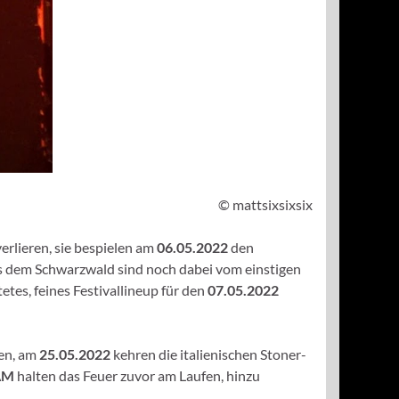
© mattsixsixsix
rlieren, sie bespielen am
06.05.2022
den
 dem Schwarzwald sind noch dabei vom einstigen
etes, feines Festivallineup für den
07.05.2022
ben, am
25.05.2022
kehren die italienischen Stoner-
AM
halten das Feuer zuvor am Laufen, hinzu