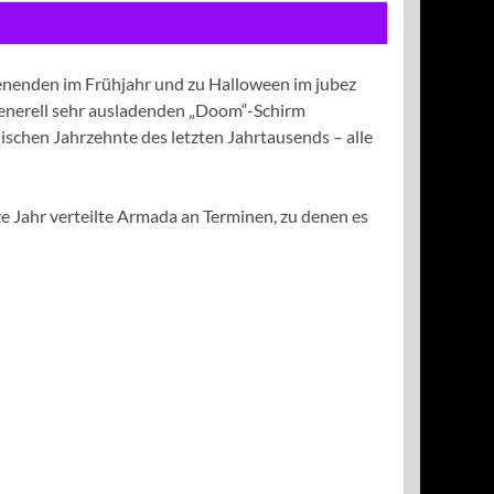
henenden im Frühjahr und zu Halloween im jubez
em generell sehr ausladenden „Doom“-Schirm
lischen Jahrzehnte des letzten Jahrtausends – alle
ze Jahr verteilte Armada an Terminen, zu denen es