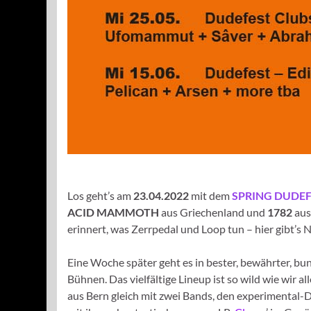
Los geht’s am
23.04.2022
mit dem
SPRING DUDEF
ACID MAMMOTH
aus Griechenland und
1782
aus
erinnert, was Zerrpedal und Loop tun – hier gibt’s N
Eine Woche später geht es in bester, bewährter, b
Bühnen. Das vielfältige Lineup ist so wild wie wir al
aus Bern gleich mit zwei Bands, den experimenta