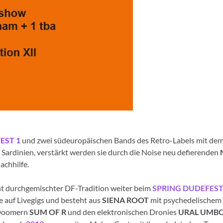
EST 1
und zwei südeuropäischen Bands des Retro-Labels mit de
 Sardinien, verstärkt werden sie durch die Noise neu defierenden
achhilfe.
unt durchgemischter DF-Tradition weiter beim
SPRING DUDEFEST
le auf Livegigs und besteht aus
SIENA ROOT
mit psychedelischem
l-Doomern
SUM OF R
und den elektronischen Dronies
URAL UMB