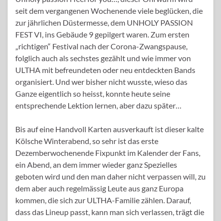
seit dem vergangenen Wochenende viele beglücken, die
zur jährlichen Düstermesse, dem UNHOLY PASSION
FEST VI, ins Gebäude 9 gepilgert waren. Zum ersten
„richtigen“ Festival nach der Corona-Zwangspause,
folglich auch als sechstes gezählt und wie immer von
ULTHA mit befreundeten oder neu entdeckten Bands
organisiert. Und wer bisher nicht wusste, wieso das
Ganze eigentlich so heisst, konnte heute seine
entsprechende Lektion lernen, aber dazu später…
Bis auf eine Handvoll Karten ausverkauft ist dieser kalte
Kölsche Winterabend, so sehr ist das erste
Dezemberwochenende Fixpunkt im Kalender der Fans,
ein Abend, an dem immer wieder ganz Spezielles
geboten wird und den man daher nicht verpassen will, zu
dem aber auch regelmässig Leute aus ganz Europa
kommen, die sich zur ULTHA-Familie zählen. Darauf,
dass das Lineup passt, kann man sich verlassen, trägt die