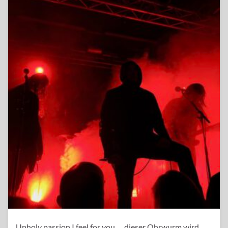
Unholy passion I feel for you…, dieser Ohrwurm wird