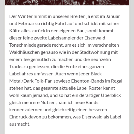
Der Winter nimmt in unseren Breiten ja erst im Januar
und Februar so richtig Fahrt auf und schickt mit seiner
Kälte alles zurück in den eigenen Bau, somit kommt
dieser feine zweite Labelsampler der Eisenwald
Tonschmiede gerade recht, um es sich im verschneiten
Waldhäuschen genauso wie in der Stadtwohnung mit
einem Tee gemütlich zu machen und die neunzehn
Tracks zu geniessen, die die Ernte eines ganzen
Labeljahres umfassen. Auch wenn jeder Black
Metal/Dark Folk-Fan sowieso Eisenton-Bands im Regal
stehen hat, das gesamte aktuelle Label Roster kennt
wohl kaum jemand, und so hat ein derartiger Überblick
gleich mehrere Nutzen, nämlich neue Bands
kennenzulernen und gleichzeitig einen besseren
Eindruck davon zu bekommen, was Eisenwald als Label
ausmacht.