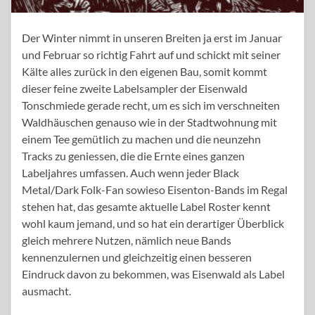
Der Winter nimmt in unseren Breiten ja erst im Januar
und Februar so richtig Fahrt auf und schickt mit seiner
Kälte alles zurück in den eigenen Bau, somit kommt
dieser feine zweite Labelsampler der Eisenwald
Tonschmiede gerade recht, um es sich im verschneiten
Waldhäuschen genauso wie in der Stadtwohnung mit
einem Tee gemütlich zu machen und die neunzehn
Tracks zu geniessen, die die Ernte eines ganzen
Labeljahres umfassen. Auch wenn jeder Black
Metal/Dark Folk-Fan sowieso Eisenton-Bands im Regal
stehen hat, das gesamte aktuelle Label Roster kennt
wohl kaum jemand, und so hat ein derartiger Überblick
gleich mehrere Nutzen, nämlich neue Bands
kennenzulernen und gleichzeitig einen besseren
Eindruck davon zu bekommen, was Eisenwald als Label
ausmacht.