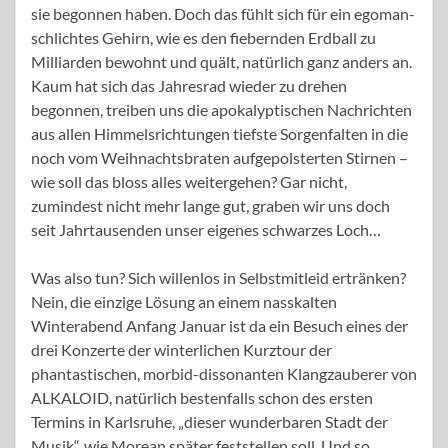
sie begonnen haben. Doch das fühlt sich für ein egoman-
schlichtes Gehirn, wie es den fiebernden Erdball zu
Milliarden bewohnt und quält, natürlich ganz anders an.
Kaum hat sich das Jahresrad wieder zu drehen
begonnen, treiben uns die apokalyptischen Nachrichten
aus allen Himmelsrichtungen tiefste Sorgenfalten in die
noch vom Weihnachtsbraten aufgepolsterten Stirnen –
wie soll das bloss alles weitergehen? Gar nicht,
zumindest nicht mehr lange gut, graben wir uns doch
seit Jahrtausenden unser eigenes schwarzes Loch…
Was also tun? Sich willenlos in Selbstmitleid ertränken?
Nein, die einzige Lösung an einem nasskalten
Winterabend Anfang Januar ist da ein Besuch eines der
drei Konzerte der winterlichen Kurztour der
phantastischen, morbid-dissonanten Klangzauberer von
ALKALOID, natürlich bestenfalls schon des ersten
Termins in Karlsruhe, „dieser wunderbaren Stadt der
Musik“, wie Morean später feststellen soll. Und so