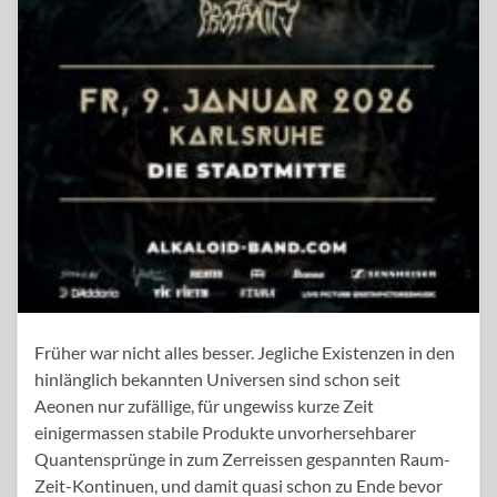
Früher war nicht alles besser. Jegliche Existenzen in den
hinlänglich bekannten Universen sind schon seit
Aeonen nur zufällige, für ungewiss kurze Zeit
einigermassen stabile Produkte unvorhersehbarer
Quantensprünge in zum Zerreissen gespannten Raum-
Zeit-Kontinuen, und damit quasi schon zu Ende bevor