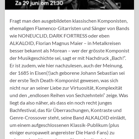
Fragt man den ausgebildeten klassischen Komponisten,
ehemaligen Flamenco-Gitarristen und Sänger von Bands
wie NONEUCLID, DARK FORTRESS oder eben
ALKALOID, Florian Magnus Maier – in Metalkreisen
besser bekannt als Morean – wer der grösste Komponist
der Musikgeschichte sei, sagt er mit Nachdruck „Bach!“.
Er ist zudem, wie hier nachzulesen, auch der Meinung,
der 1685 in Eisen(!)ach geborene Johann Sebastian sei
der erste Tech Death-Komponist gewesen, was sich
nicht nur an seiner Liebe zur Virtuosität, Komplexität
und den „endlosen Reihen von Sechzehnteln“ zeige. Was
liegt da also näher, als dass ein noch recht junges
Bachfestival, das für Überraschungen, Kontraste und
Genre-Crossover steht, seine Band ALKALOID einlädt,
um einem aufgeschlossenen Klassik-Publikum (plus
einiger europaweit angereister Die Hard-Fans) zu