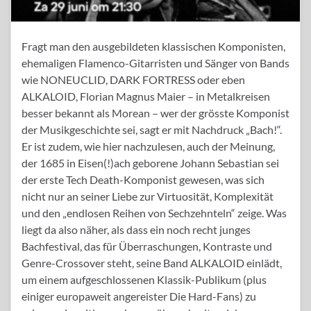
Fragt man den ausgebildeten klassischen Komponisten,
ehemaligen Flamenco-Gitarristen und Sänger von Bands
wie NONEUCLID, DARK FORTRESS oder eben
ALKALOID, Florian Magnus Maier – in Metalkreisen
besser bekannt als Morean – wer der grösste Komponist
der Musikgeschichte sei, sagt er mit Nachdruck „Bach!“.
Er ist zudem, wie hier nachzulesen, auch der Meinung,
der 1685 in Eisen(!)ach geborene Johann Sebastian sei
der erste Tech Death-Komponist gewesen, was sich
nicht nur an seiner Liebe zur Virtuosität, Komplexität
und den „endlosen Reihen von Sechzehnteln“ zeige. Was
liegt da also näher, als dass ein noch recht junges
Bachfestival, das für Überraschungen, Kontraste und
Genre-Crossover steht, seine Band ALKALOID einlädt,
um einem aufgeschlossenen Klassik-Publikum (plus
einiger europaweit angereister Die Hard-Fans) zu