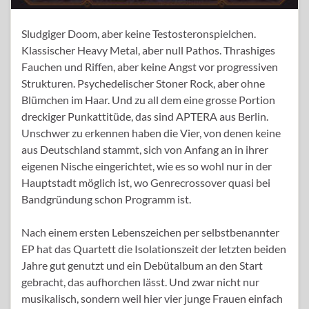
Sludgiger Doom, aber keine Testosteronspielchen.
Klassischer Heavy Metal, aber null Pathos. Thrashiges
Fauchen und Riffen, aber keine Angst vor progressiven
Strukturen. Psychedelischer Stoner Rock, aber ohne
Blümchen im Haar. Und zu all dem eine grosse Portion
dreckiger Punkattitüde, das sind APTERA aus Berlin.
Unschwer zu erkennen haben die Vier, von denen keine
aus Deutschland stammt, sich von Anfang an in ihrer
eigenen Nische eingerichtet, wie es so wohl nur in der
Hauptstadt möglich ist, wo Genrecrossover quasi bei
Bandgründung schon Programm ist.
Nach einem ersten Lebenszeichen per selbstbenannter
EP hat das Quartett die Isolationszeit der letzten beiden
Jahre gut genutzt und ein Debütalbum an den Start
gebracht, das aufhorchen lässt. Und zwar nicht nur
musikalisch, sondern weil hier vier junge Frauen einfach