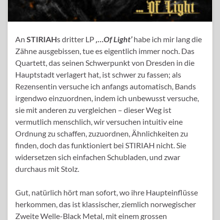
An
STIRIAH
s dritter LP
‚…Of Light’
habe ich mir lang die
Zähne ausgebissen, tue es eigentlich immer noch. Das
Quartett, das seinen Schwerpunkt von Dresden in die
Hauptstadt verlagert hat, ist schwer zu fassen; als
Rezensentin versuche ich anfangs automatisch, Bands
irgendwo einzuordnen, indem ich unbewusst versuche,
sie mit anderen zu vergleichen – dieser Weg ist
vermutlich menschlich, wir versuchen intuitiv eine
Ordnung zu schaffen, zuzuordnen, Ähnlichkeiten zu
finden, doch das funktioniert bei STIRIAH nicht. Sie
widersetzen sich einfachen Schubladen, und zwar
durchaus mit Stolz.
Gut, natürlich hört man sofort, wo ihre Haupteinflüsse
herkommen, das ist klassischer, ziemlich norwegischer
Zweite Welle-Black Metal, mit einem grossen