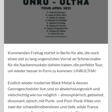
Kommenden Freitag startet in Berlin für alle, die noch
einen viel zu lang ungenutzten Vorrat an Schmerzsalbe
für die Nackenmuskeln daheim haben, die perfekte Tour,
um wieder besser in Form zu kommen: UNRULTHA!
Endlich wieder moderner Black Metal & dessen
Genregeschwister live, und so abwechslungsreich und
vielschichtig wie nur möglich – atmosphärisch, geblastet,
dissonant, episch, mit Punk- und Post-Punk-Vibes von
zwei der schweißtreibendsten und tiefe, wilde Trance