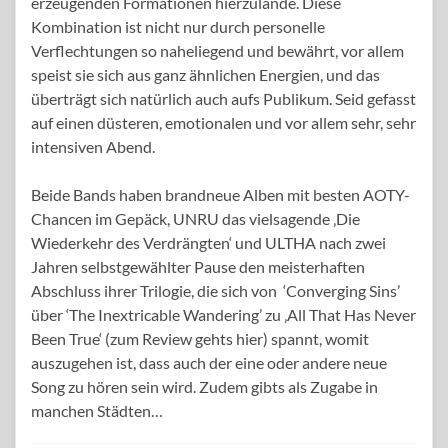
erzeugenden Formationen hierzulande. Diese
Kombination ist nicht nur durch personelle
Verflechtungen so naheliegend und bewährt, vor allem
speist sie sich aus ganz ähnlichen Energien, und das
überträgt sich natürlich auch aufs Publikum. Seid gefasst
auf einen düsteren, emotionalen und vor allem sehr, sehr
intensiven Abend.
Beide Bands haben brandneue Alben mit besten AOTY-
Chancen im Gepäck, UNRU das vielsagende ‚Die
Wiederkehr des Verdrängten‘ und ULTHA nach zwei
Jahren selbstgewählter Pause den meisterhaften
Abschluss ihrer Trilogie, die sich von ‘Converging Sins’
über ‘The Inextricable Wandering’ zu ‚All That Has Never
Been True‘ (zum Review gehts hier) spannt, womit
auszugehen ist, dass auch der eine oder andere neue
Song zu hören sein wird. Zudem gibts als Zugabe in
manchen Städten…