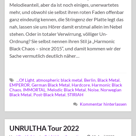
Melodieanteil, aber da ist noch einiges, unerwartetes
mehr, und obwohl sie selbst ihren roten Faden offenbar
ganz eindeutig kennen, die Stringenz der Platte legt das
nah, lassen sie uns Hörer damit erstmal allein im Nebel
stehen. Oder in totaler Verwirrung, völliger Un-
Ordnung? Sie selbst nennen ihren Stil ja „Harmonic
Black Chaos – since 2015“, und damit kommen wir der
Sache vermutlich deutlich näher…
...Of Light
,
atmospheric black metal
,
Berlin
,
Black Metal
,
EMPEROR
,
German Black Metal
,
Hardcore
,
Harmonic Black
Chaos
,
IMMORTAL
,
Melodic Black Metal
,
Noise
,
Norwegian
Black Metal
,
Post-Black Metal
,
STIRIAH
Kommentar hinterlassen
UNRULTHA Tour 2022