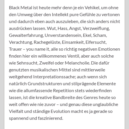
Black Metal ist heute mehr denn je ein Vehikel, um ohne
den Umweg über den Intellekt pure Gefühle zu vertonen
und dadurch eben auch auszuleben, die sich anders nicht
ausdrücken lassen. Wut, Hass, Angst, Verzweiflung,
Gewalterfahrung, Unverstandensein, Ekel, Scham,
Verachtung, Rachegelüste, Einsamkeit, Eifersucht,
Trauer – you name it, alle so richtig negativen Emotionen
finden hier ein willkommenes Ventil, aber auch solche
wie Sehnsucht, Zweifel oder Melancholie. Die dafür
genutzten musikalischen Mittel sind mittlerweile
weitgehend Interpretationssache; auch wenn sich
natürlich Grundstrukturen und stilprägende Elemente
wie die allumfassende Repetition stets wiederfinden
lassen, ist die kreative Bandbreite des Genres heute so
weit offen wie nie zuvor – und genau diese unglaubliche
Vielfalt und ständige Evolution macht es ja gerade so
spannend und faszinierend.