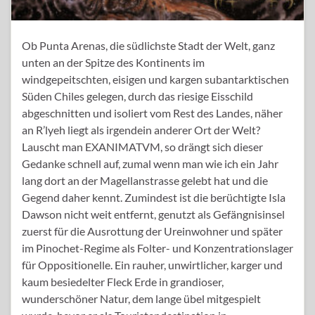
Ob Punta Arenas, die südlichste Stadt der Welt, ganz
unten an der Spitze des Kontinents im
windgepeitschten, eisigen und kargen subantarktischen
Süden Chiles gelegen, durch das riesige Eisschild
abgeschnitten und isoliert vom Rest des Landes, näher
an R’lyeh liegt als irgendein anderer Ort der Welt?
Lauscht man EXANIMATVM, so drängt sich dieser
Gedanke schnell auf, zumal wenn man wie ich ein Jahr
lang dort an der Magellanstrasse gelebt hat und die
Gegend daher kennt. Zumindest ist die berüchtigte Isla
Dawson nicht weit entfernt, genutzt als Gefängnisinsel
zuerst für die Ausrottung der Ureinwohner und später
im Pinochet-Regime als Folter- und Konzentrationslager
für Oppositionelle. Ein rauher, unwirtlicher, karger und
kaum besiedelter Fleck Erde in grandioser,
wunderschöner Natur, dem lange übel mitgespielt