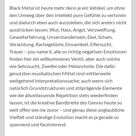
Black Metal ist heute mehr denn je ein Vehikel, um ohne
den Umweg über den Intellekt pure Gefühle zu vertonen
und dadurch eben auch auszuleben, die sich anders nicht
ausdrücken lassen. Wut, Hass, Angst, Verzweiflung,
Gewalterfahrung, Unverstandensein, Ekel, Scham,
Verachtung, Rachegelüste, Einsamkeit, Eifersucht,
Trauer – you name it, alle so richtig negativen Emotionen
finden hier ein willkommenes Ventil, aber auch solche
wie Sehnsucht, Zweifel oder Melancholie. Die dafür
genutzten musikalischen Mittel sind mittlerweile
weitgehend Interpretationssache; auch wenn sich
natürlich Grundstrukturen und stilprägende Elemente
wie die allumfassende Repetition stets wiederfinden
lassen, ist die kreative Bandbreite des Genres heute so
weit offen wie nie zuvor – und genau diese unglaubliche
Vielfalt und ständige Evolution macht es ja gerade so
spannend und faszinierend.