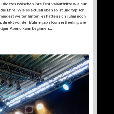
lubdates zwischen ihre Festivalauftritte wie nur
e Ehre. Wie es aktuell eben so ist und typisch
ndest weiter hinten, es hätten sich ruhig noch
 direkt vor der Bühne gab’s Konzertfeeling wie
artiger Abend kann beginnen…