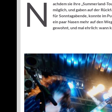
N
achdem sie ihre „Summerland-To
möglich, und gaben auf der Rückf
für Sonntagabende, konnte im Pu
ein paar Nasen mehr auf den Weg
gewohnt, und mal ehrlich: wann 