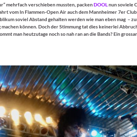
ur“ mehrfach verschieben mussten, packen
DOOL
nun soviele C
ahrt vom In Flammen-Open Air auch dem Mannheimer 7er Club di
blikum soviel Abstand gehalten werden wie man eben mag – zumi
 machen können. Doch der Stimmung tat dies keinerlei Abbruch,
kommt man heutzutage noch so nah ran an die Bands? Ein gross