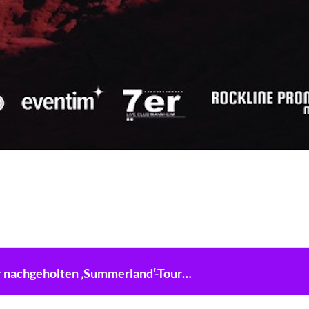
er nachgeholten ‚Summerland‘-Tour…