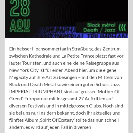
Ein heisser Hochsommertag in Straßburg, das Zentrum
zwischen Kathedrale und La Petite France platzt fast vor
lauter Touristen, und auch eine kleine Reisegruppe aus
New York City ist für einen Abend hier, um die eigene
Megacity auf ihre Art zu besingen – mit den Mitteln von
Black und Death Metal sowie einem guten Schuss Jazz.
IMPERIAL TRIUMPHANT sind auf grosser ‘Mother Of
Greed’-Europatour mit insgesamt 27 Auftritten auf
diversen Festivals und in mittelgrossen Clubs. Noch sind
sie bei uns nur Insidern bekannt, doch ihr aktuelles und
fünftes Album ‚Spirit Of Ecstasy’ sollte das nun schnell
ändern, es wird auf jeden Fall in diversen