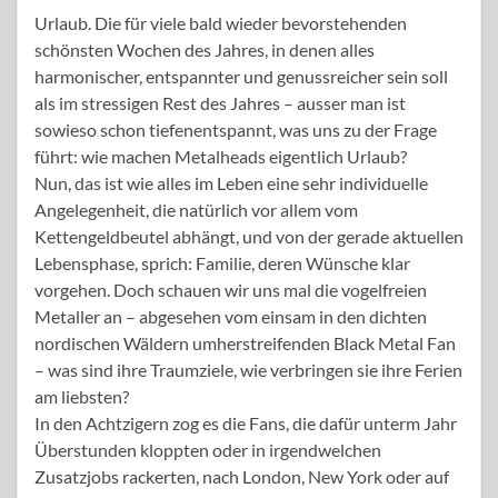
Urlaub. Die für viele bald wieder bevorstehenden
schönsten Wochen des Jahres, in denen alles
harmonischer, entspannter und genussreicher sein soll
als im stressigen Rest des Jahres – ausser man ist
sowieso schon tiefenentspannt, was uns zu der Frage
führt: wie machen Metalheads eigentlich Urlaub?
Nun, das ist wie alles im Leben eine sehr individuelle
Angelegenheit, die natürlich vor allem vom
Kettengeldbeutel abhängt, und von der gerade aktuellen
Lebensphase, sprich: Familie, deren Wünsche klar
vorgehen. Doch schauen wir uns mal die vogelfreien
Metaller an – abgesehen vom einsam in den dichten
nordischen Wäldern umherstreifenden Black Metal Fan
– was sind ihre Traumziele, wie verbringen sie ihre Ferien
am liebsten?
In den Achtzigern zog es die Fans, die dafür unterm Jahr
Überstunden kloppten oder in irgendwelchen
Zusatzjobs rackerten, nach London, New York oder auf