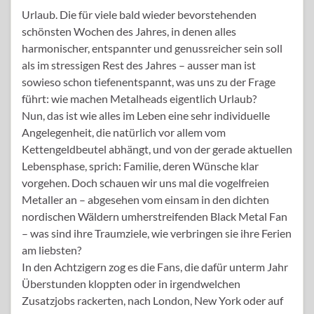
Urlaub. Die für viele bald wieder bevorstehenden
schönsten Wochen des Jahres, in denen alles
harmonischer, entspannter und genussreicher sein soll
als im stressigen Rest des Jahres – ausser man ist
sowieso schon tiefenentspannt, was uns zu der Frage
führt: wie machen Metalheads eigentlich Urlaub?
Nun, das ist wie alles im Leben eine sehr individuelle
Angelegenheit, die natürlich vor allem vom
Kettengeldbeutel abhängt, und von der gerade aktuellen
Lebensphase, sprich: Familie, deren Wünsche klar
vorgehen. Doch schauen wir uns mal die vogelfreien
Metaller an – abgesehen vom einsam in den dichten
nordischen Wäldern umherstreifenden Black Metal Fan
– was sind ihre Traumziele, wie verbringen sie ihre Ferien
am liebsten?
In den Achtzigern zog es die Fans, die dafür unterm Jahr
Überstunden kloppten oder in irgendwelchen
Zusatzjobs rackerten, nach London, New York oder auf