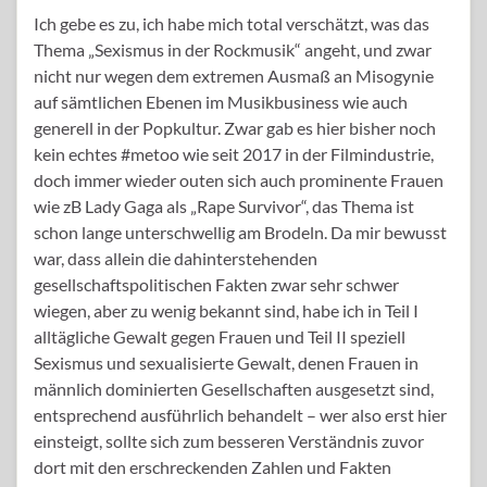
Ich gebe es zu, ich habe mich total verschätzt, was das
Thema „Sexismus in der Rockmusik“ angeht, und zwar
nicht nur wegen dem extremen Ausmaß an Misogynie
auf sämtlichen Ebenen im Musikbusiness wie auch
generell in der Popkultur. Zwar gab es hier bisher noch
kein echtes #metoo wie seit 2017 in der Filmindustrie,
doch immer wieder outen sich auch prominente Frauen
wie zB Lady Gaga als „Rape Survivor“, das Thema ist
schon lange unterschwellig am Brodeln. Da mir bewusst
war, dass allein die dahinterstehenden
gesellschaftspolitischen Fakten zwar sehr schwer
wiegen, aber zu wenig bekannt sind, habe ich in Teil I
alltägliche Gewalt gegen Frauen und Teil II speziell
Sexismus und sexualisierte Gewalt, denen Frauen in
männlich dominierten Gesellschaften ausgesetzt sind,
entsprechend ausführlich behandelt – wer also erst hier
einsteigt, sollte sich zum besseren Verständnis zuvor
dort mit den erschreckenden Zahlen und Fakten