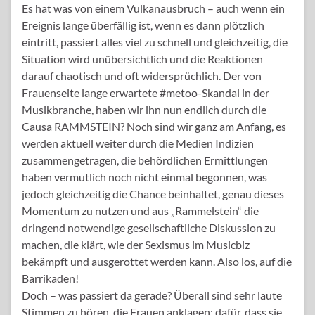
Es hat was von einem Vulkanausbruch – auch wenn ein
Ereignis lange überfällig ist, wenn es dann plötzlich
eintritt, passiert alles viel zu schnell und gleichzeitig, die
Situation wird unübersichtlich und die Reaktionen
darauf chaotisch und oft widersprüchlich. Der von
Frauenseite lange erwartete #metoo-Skandal in der
Musikbranche, haben wir ihn nun endlich durch die
Causa RAMMSTEIN? Noch sind wir ganz am Anfang, es
werden aktuell weiter durch die Medien Indizien
zusammengetragen, die behördlichen Ermittlungen
haben vermutlich noch nicht einmal begonnen, was
jedoch gleichzeitig die Chance beinhaltet, genau dieses
Momentum zu nutzen und aus „Rammelstein“ die
dringend notwendige gesellschaftliche Diskussion zu
machen, die klärt, wie der Sexismus im Musicbiz
bekämpft und ausgerottet werden kann. Also los, auf die
Barrikaden!
Doch – was passiert da gerade? Überall sind sehr laute
Stimmen zu hören, die Frauen anklagen: dafür, dass sie