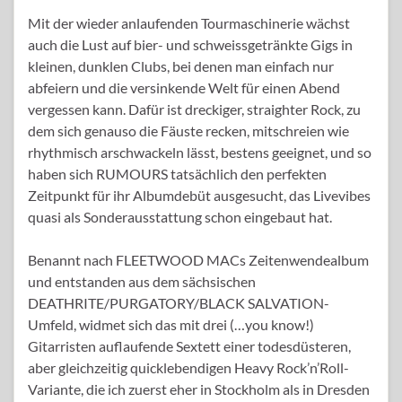
Mit der wieder anlaufenden Tourmaschinerie wächst
auch die Lust auf bier- und schweissgetränkte Gigs in
kleinen, dunklen Clubs, bei denen man einfach nur
abfeiern und die versinkende Welt für einen Abend
vergessen kann. Dafür ist dreckiger, straighter Rock, zu
dem sich genauso die Fäuste recken, mitschreien wie
rhythmisch arschwackeln lässt, bestens geeignet, und so
haben sich RUMOURS tatsächlich den perfekten
Zeitpunkt für ihr Albumdebüt ausgesucht, das Livevibes
quasi als Sonderausstattung schon eingebaut hat.
Benannt nach FLEETWOOD MACs Zeitenwendealbum
und entstanden aus dem sächsischen
DEATHRITE/PURGATORY/BLACK SALVATION-
Umfeld, widmet sich das mit drei (…you know!)
Gitarristen auflaufende Sextett einer todesdüsteren,
aber gleichzeitig quicklebendigen Heavy Rock’n’Roll-
Variante, die ich zuerst eher in Stockholm als in Dresden